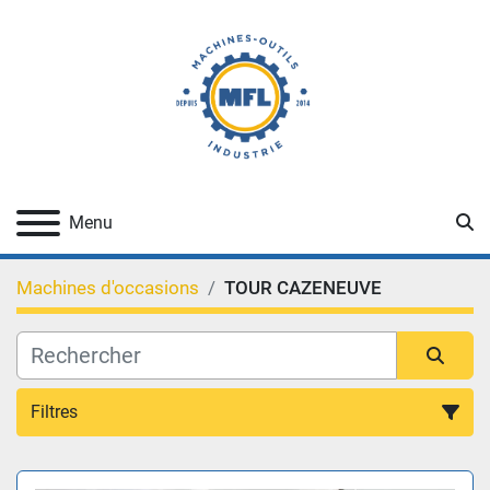
Re
Menu
Machines d'occasions
TOUR CAZENEUVE
Filtres
Toutes Categories