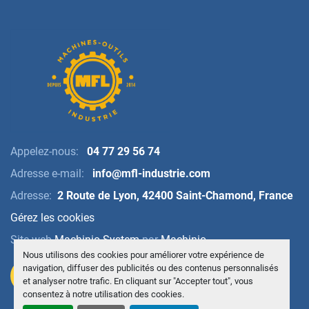
Appelez-nous:
04 77 29 56 74
Adresse e-mail:
info@mfl-industrie.com
Adresse:
2 Route de Lyon, 42400 Saint-Chamond, France
Gérez les cookies
Site web
Machinio System
par
Machinio
Nous utilisons des cookies pour améliorer votre expérience de
navigation, diffuser des publicités ou des contenus personnalisés
et analyser notre trafic. En cliquant sur "Accepter tout", vous
consentez à notre utilisation des cookies.