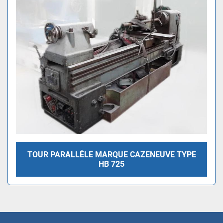
Trier par
TOUR PARALLÈLE MARQUE CAZENEUVE TYPE
HB 725