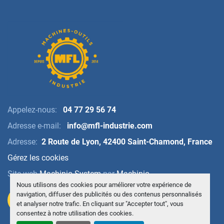
Appelez-nous:
04 77 29 56 74
Adresse e-mail:
info@mfl-industrie.com
Adresse:
2 Route de Lyon, 42400 Saint-Chamond, France
Gérez les cookies
Site web
Machinio System
par
Machinio
Nous utilisons des cookies pour améliorer votre expérience de
navigation, diffuser des publicités ou des contenus personnalisés
et analyser notre trafic. En cliquant sur "Accepter tout", vous
consentez à notre utilisation des cookies.