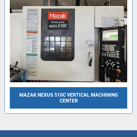
Trier par
MAZAK NEXUS 510C VERTICAL MACHINING
CENTER