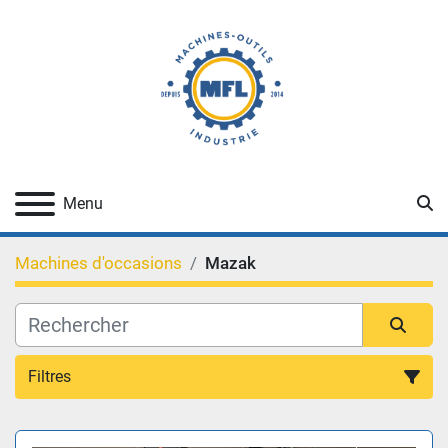
Re
Menu
Machines d'occasions
Mazak
Filtres
Toutes Categories