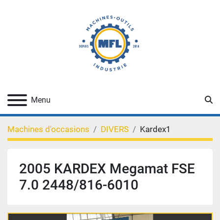
Re
Menu
Machines d'occasions
DIVERS
Kardex1
2005 KARDEX Megamat FSE
7.0 2448/816-6010