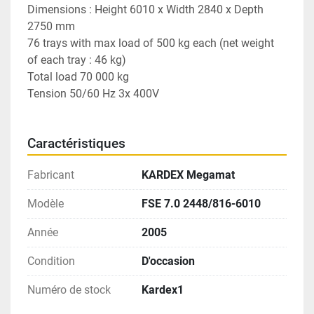
Dimensions : Height 6010 x Width 2840 x Depth 
2750 mm 
76 trays with max load of 500 kg each (net weight 
of each tray : 46 kg)
Total load 70 000 kg 
Tension 50/60 Hz 3x 400V 
Caractéristiques
Fabricant
KARDEX Megamat
Modèle
FSE 7.0 2448/816-6010
Année
2005
Condition
D'occasion
Numéro de stock
Kardex1