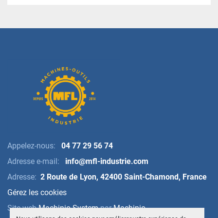
Appelez-nous:
04 77 29 56 74
Adresse e-mail:
info@mfl-industrie.com
Adresse:
2 Route de Lyon, 42400 Saint-Chamond, France
Gérez les cookies
Site web
Machinio System
par
Machinio