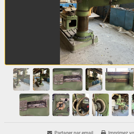
Partager par email
Imprimez vot