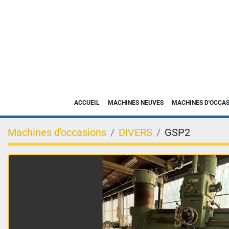
ACCUEIL
MACHINES NEUVES
MACHINES D'OCCA
Machines d'occasions
DIVERS
GSP2