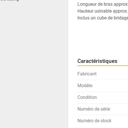
Longueur de bras appro
Hauteur usinable appro
Inclus un cube de brida
Caractéristiques
Fabricant
Modèle
Condition
Numéro de série
Numéro de stock