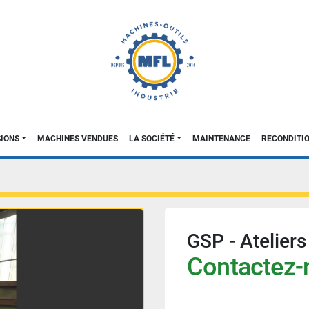
SIONS
MACHINES VENDUES
LA SOCIÉTÉ
MAINTENANCE
RECONDIT
GSP - Atelie
Contactez-n