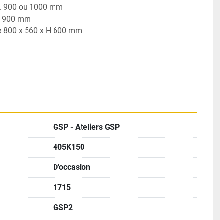
x. 900 ou 1000 mm
x. 900 mm
ge 800 x 560 x H 600 mm
GSP - Ateliers GSP
405K150
D'occasion
1715
GSP2