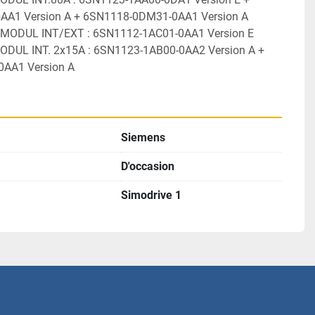
AA1 Version A + 6SN1118-0DM31-0AA1 Version A
-MODUL INT/EXT : 6SN1112-1AC01-0AA1 Version E
MODUL INT. 2x15A : 6SN1123-1AB00-0AA2 Version A + 
AA1 Version A
Siemens
D'occasion
Simodrive 1