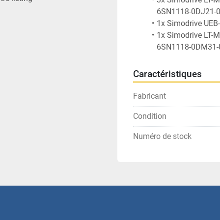
6SN1118-0DJ21-0
1x Simodrive UEB
1x Simodrive LT-
6SN1118-0DM31-0
Caractéristiques
Fabricant
Condition
Numéro de stock