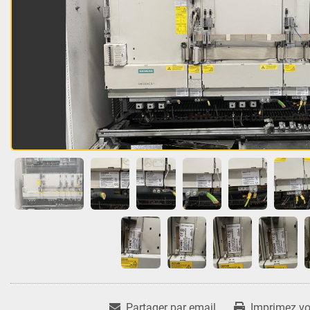
Partager par email
Imprimez vot