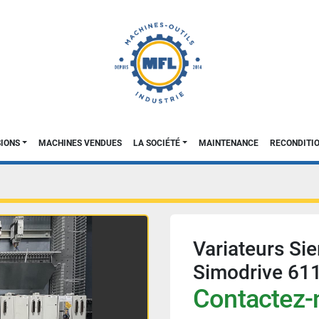
SIONS
MACHINES VENDUES
LA SOCIÉTÉ
MAINTENANCE
RECONDIT
Variateurs Si
Simodrive 611
Contactez-n