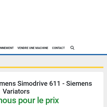
Rechercher
IONNEMENT
VENDRE UNE MACHINE
CONTACT
emens Simodrive 611 - Siemens
 Variators
ous pour le prix