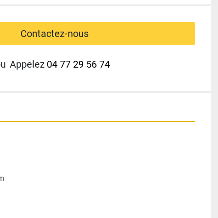
Contactez-nous
ou
Appelez
04 77 29 56 74
mm