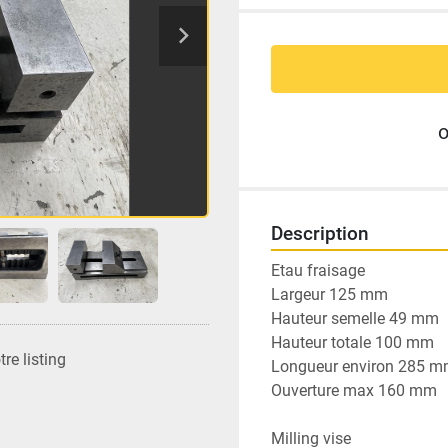
Description
Etau fraisage 
Largeur 125 mm 
Hauteur semelle 49 mm 
Hauteur totale 100 mm
re listing
Longueur environ 285 
Ouverture max 160 mm
Milling vise