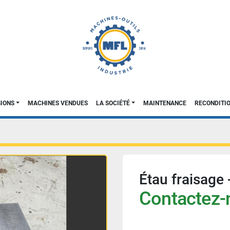
SIONS
MACHINES VENDUES
LA SOCIÉTÉ
MAINTENANCE
RECONDIT
Étau fraisage -
Contactez-n