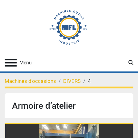
Re
Menu
Machines d'occasions
DIVERS
4
Armoire d’atelier