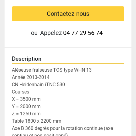
Contactez-nous
ou
Appelez
04 77 29 56 74
Description
Aléseuse fraiseuse TOS type WHN 13 
Année 2013-2014
CN Heidenhain iTNC 530
Courses 
X = 3500 mm 
Y = 2000 mm
Z = 1250 mm 
Table 1800 x 2200 mm
Axe B 360 degrès pour la rotation continue (axe 
continu et non positionné) 