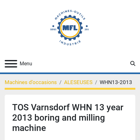
Re
Menu
Machines d'occasions
ALESEUSES
WHN13-2013
TOS Varnsdorf WHN 13 year
2013 boring and milling
machine