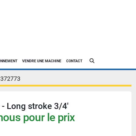
Rechercher
IONNEMENT
VENDRE UNE MACHINE
CONTACT
3372773
- Long stroke 3/4'
ous pour le prix