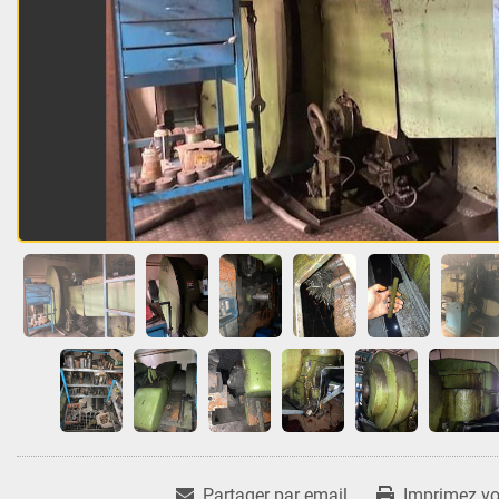
Partager par email
Imprimez vot