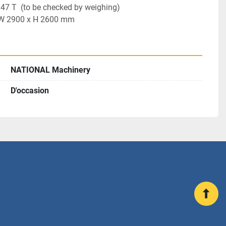
 47 T  (to be checked by weighing)
x W 2900 x H 2600 mm
NATIONAL Machinery
D'occasion