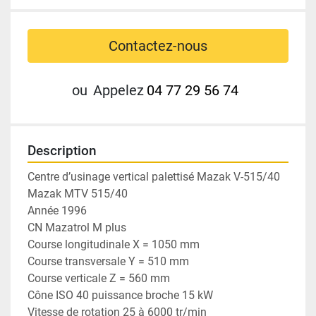
Contactez-nous
ou
Appelez
04 77 29 56 74
Description
Centre d’usinage vertical palettisé Mazak V-515/40
Mazak MTV 515/40 
Année 1996 
CN Mazatrol M plus 
Course longitudinale X = 1050 mm 
Course transversale Y = 510 mm 
Course verticale Z = 560 mm 
Cône ISO 40 puissance broche 15 kW 
Vitesse de rotation 25 à 6000 tr/min 