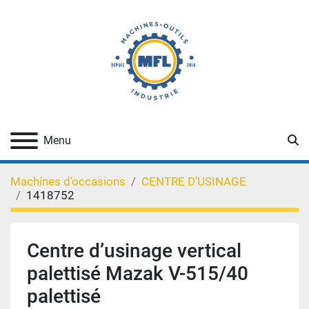
Re
Menu
Machines d'occasions
CENTRE D’USINAGE
1418752
Centre d’usinage vertical
palettisé Mazak V-515/40
palettisé